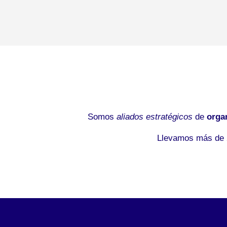
Somos
aliados estratégicos
de
orga
Llevamos más de 2