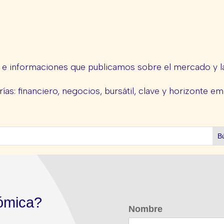
s e informaciones que publicamos sobre el mercado y la
ías: financiero, negocios, bursátil, clave y horizonte em
ómica?
Nombre