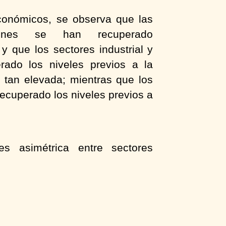
económicos, se observa que las
ciones se han recuperado
 que los sectores industrial y
ado los niveles previos a la
tan elevada; mientras que los
recuperado los niveles previos a
s asimétrica entre sectores