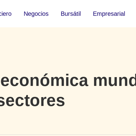
ciero
Negocios
Bursátil
Empresarial
 económica mundi
sectores