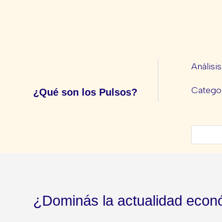
Análisi
Categor
¿Qué son los Pulsos?
¿Dominás la actualidad econ