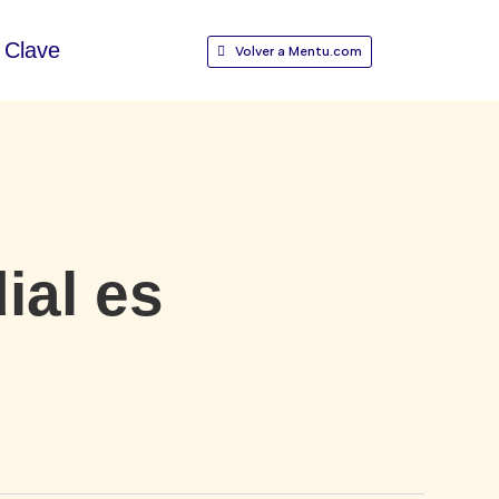
Clave
Volver a Mentu.com
al es