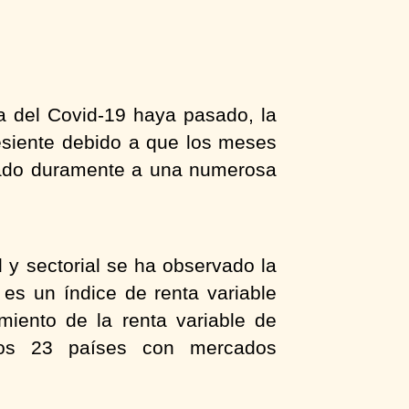
a del Covid-19 haya pasado, la
esiente debido a que los meses
ectado duramente a una numerosa
l y sectorial se ha observado la
 es un índice de renta variable
miento de la renta variable de
 los 23 países con mercados