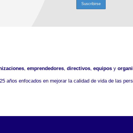
nizaciones
,
emprendedores
,
directivos
,
equipos
y
organ
5 años enfocados en mejorar la calidad de vida de las pers