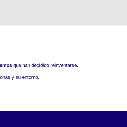
ismos
que han decidido reinventarse.
onas y su entorno.