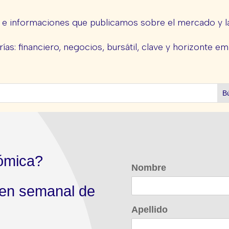
s e informaciones que publicamos sobre el mercado y la
ías: financiero, negocios, bursátil, clave y horizonte em
ómica?
Nombre
men semanal de
Apellido