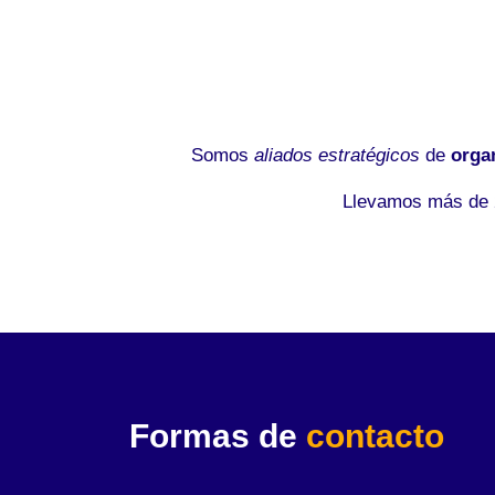
Somos
aliados estratégicos
de
orga
Llevamos más de 2
Formas de
contacto