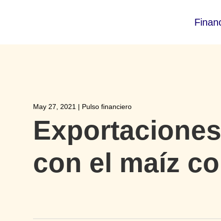
Finan
May 27, 2021
|
Pulso financiero
Exportaciones
con el maíz co