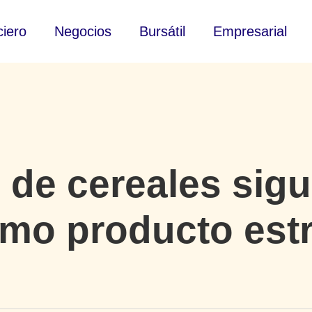
ciero
Negocios
Bursátil
Empresarial
 de cereales sigu
mo producto estr