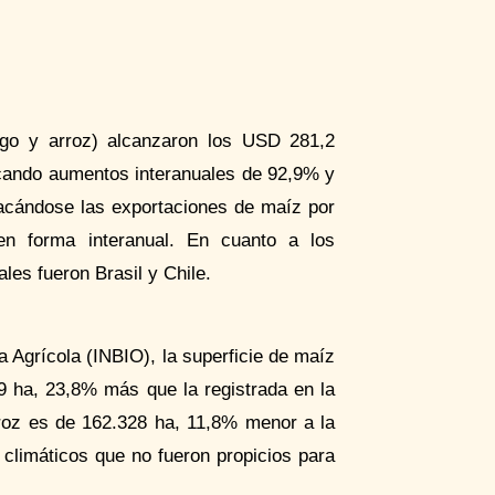
rigo y arroz) alcanzaron los USD 281,2
ficando aumentos interanuales de 92,9% y
acándose las exportaciones de maíz por
en forma interanual. En cuanto a los
les fueron Brasil y Chile.
a Agrícola (INBIO), la superficie de maíz
9 ha, 23,8% más que la registrada en la
rroz es de 162.328 ha, 11,8% menor a la
 climáticos que no fueron propicios para