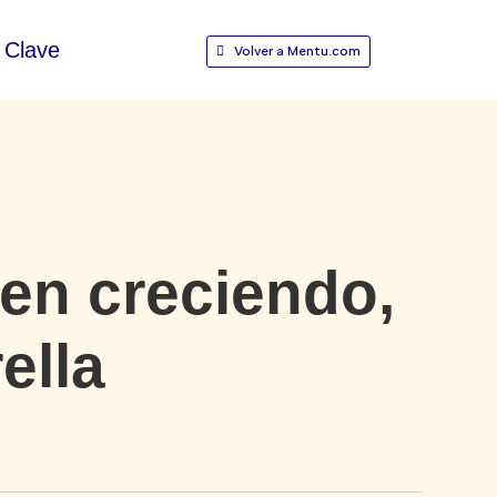
Clave
Volver a Mentu.com
en creciendo,
ella