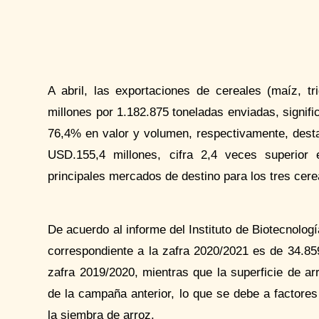
A abril, las exportaciones de cereales (maíz, t
millones por 1.182.875 toneladas enviadas, signi
76,4% en valor y volumen, respectivamente, dest
USD.155,4 millones, cifra 2,4 veces superior 
principales mercados de destino para los tres cerea
De acuerdo al informe del Instituto de Biotecnologí
correspondiente a la zafra 2020/2021 es de 34.85
zafra 2019/2020, mientras que la superficie de a
de la campaña anterior, lo que se debe a factores
la siembra de arroz.