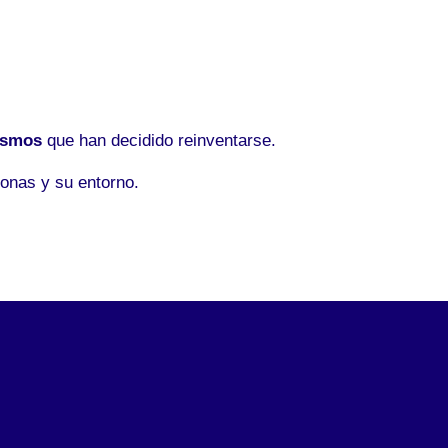
ismos
que han decidido reinventarse.
onas y su entorno.