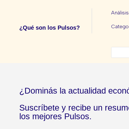
Análisi
Categor
¿Qué son los Pulsos?
¿Dominás la actualidad econ
Suscríbete y recibe un resu
los mejores Pulsos.