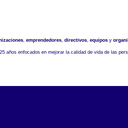
nizaciones
,
emprendedores
,
directivos
,
equipos
y
organ
5 años enfocados en mejorar la calidad de vida de las pers