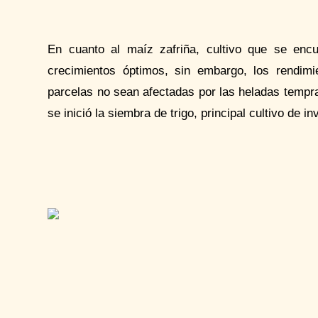
En cuanto al maíz
zafriña
, cultivo que se encu
crecimientos óptimos, sin embargo, los rendim
parcelas no sean afectadas por las heladas tempra
se inició la siembra de trigo, principal cultivo de in