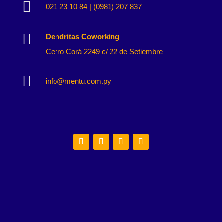

021 23 10 84 | (0981) 207 837

Dendritas Coworking
Cerro Corá 2249 c/ 22 de Setiembre

info@mentu.com.py