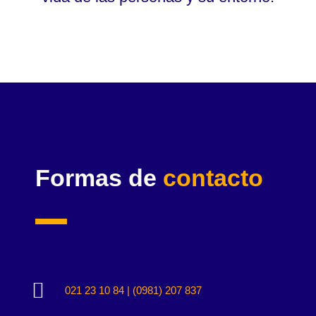
Formas de
contacto

021 23 10 84 | (0981) 207 837