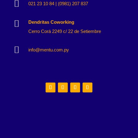

021 23 10 84 | (0981) 207 837

Dendritas Coworking
Cerro Corá 2249 c/ 22 de Setiembre

info@mentu.com.py