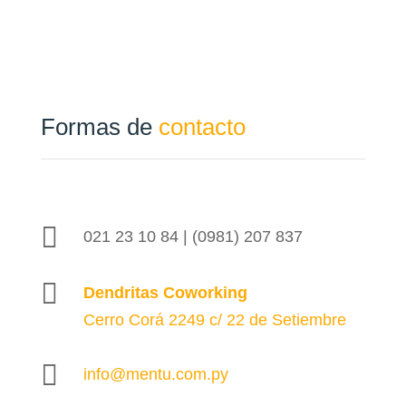
Formas de
contacto

021 23 10 84 | (0981) 207 837

Dendritas Coworking
Cerro Corá 2249 c/ 22 de Setiembre

info@mentu.com.py