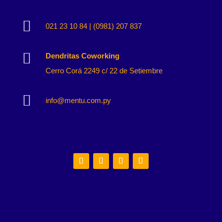

021 23 10 84 | (0981) 207 837

Dendritas Coworking
Cerro Corá 2249 c/ 22 de Setiembre

info@mentu.com.py