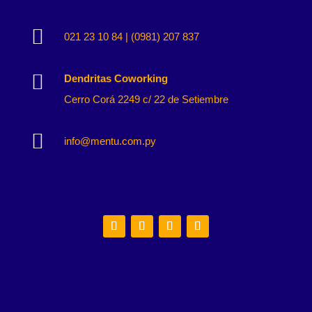

021 23 10 84 | (0981) 207 837

Dendritas Coworking
Cerro Corá 2249 c/ 22 de Setiembre

info@mentu.com.py