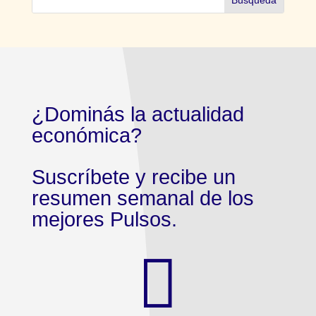
¿Dominás la actualidad
económica?
Suscríbete y recibe un
resumen semanal de los
mejores Pulsos.
