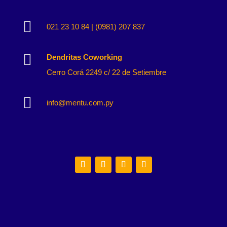

021 23 10 84 | (0981) 207 837

Dendritas Coworking
Cerro Corá 2249 c/ 22 de Setiembre

info@mentu.com.py