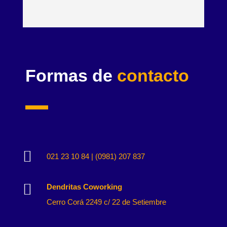
Formas de
contacto

021 23 10 84 | (0981) 207 837

Dendritas Coworking
Cerro Corá 2249 c/ 22 de Setiembre