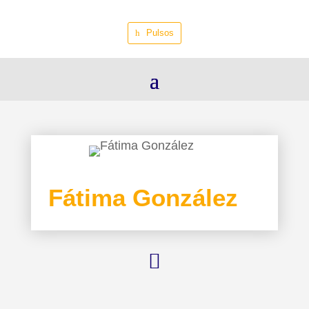
Pulsos
Fátima González
