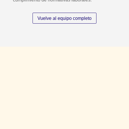
Vuelve al equipo completo
Únete a nuestro equipo de
trabajo
Envía tu CV