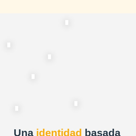
Una
identidad
basada