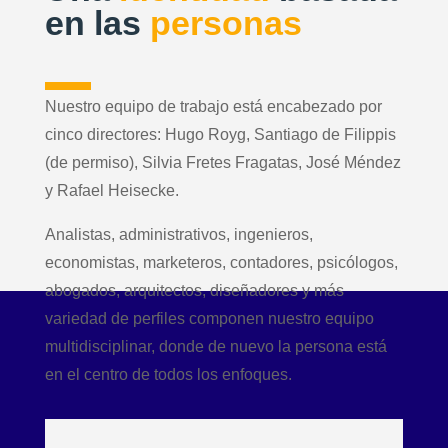
en las
personas
Nuestro equipo de trabajo está encabezado por
cinco directores: Hugo Royg, Santiago de Filippis
(de permiso), Silvia Fretes Fragatas, José Méndez
y Rafael Heisecke.
Analistas, administrativos, ingenieros,
economistas, marketeros, contadores, psicólogos,
abogados, arquitectos, diseñadores y más
variedad de perfiles componen nuestro equipo
multidisciplinar, donde de nuevo la persona está
en el centro de todos los enfoques.