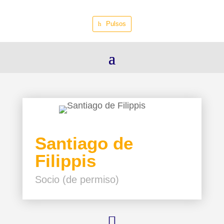
Pulsos
Santiago de
Filippis
Socio (de permiso)
