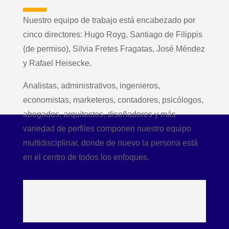
Nuestro equipo de trabajo está encabezado por
cinco directores: Hugo Royg, Santiago de Filippis
(de permiso), Silvia Fretes Fragatas, José Méndez
y Rafael Heisecke.
Analistas, administrativos, ingenieros,
economistas, marketeros, contadores, psicólogos,
abogados, arquitectos, diseñadores y más
variedad de perfiles componen nuestro equipo
multidisciplinar, donde de nuevo la persona está
en el centro de todos los enfoques.