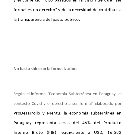
y el comercio ilícito basados en la visión de que “ser
formal es un derecho” y de la necesidad de contribuir a
la transparencia del gasto público.
No basta sólo con la formalización
Según el informe “Economía Subterránea en Paraguay, el
contexto Covid y el derecho a ser formal” elaborado por
ProDesarrollo y Mentu, la economía subterránea en
Paraguay representa cerca del 46% del Producto
Interno Bruto (PIB), equivalente a USD. 16.582