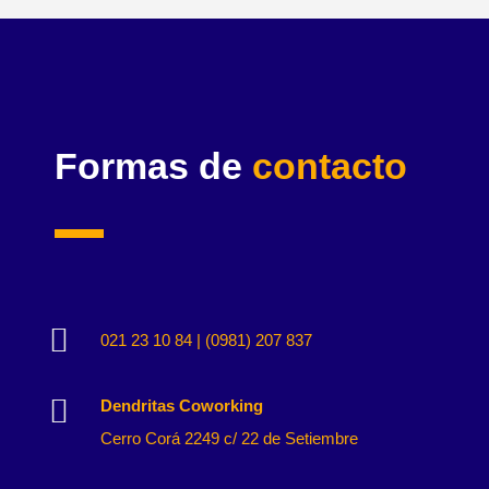
Formas de
contacto

021 23 10 84 | (0981) 207 837

Dendritas Coworking
Cerro Corá 2249 c/ 22 de Setiembre