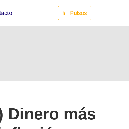
tacto
Pulsos
s) Dinero más