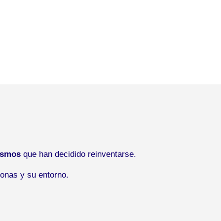
ismos
que han decidido reinventarse.
onas y su entorno.