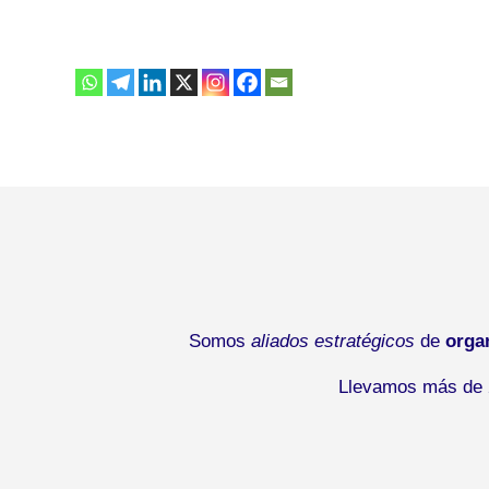
Somos
aliados estratégicos
de
orga
Llevamos más de 2