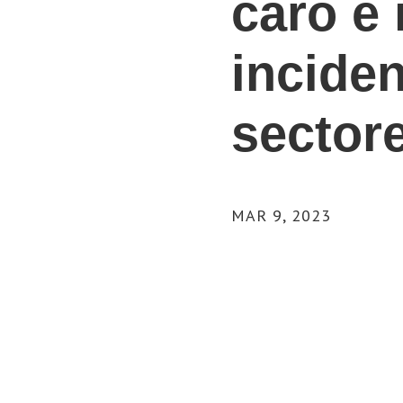
caro e 
inciden
sector
MAR 9, 2023