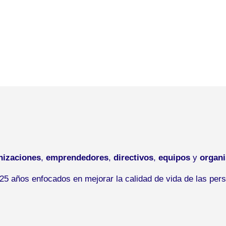
nizaciones
,
emprendedores
,
directivos
,
equipos
y
organ
5 años enfocados en mejorar la calidad de vida de las pers