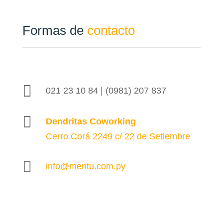
Formas de
contacto

021 23 10 84 | (0981) 207 837

Dendritas Coworking
Cerro Corá 2249 c/ 22 de Setiembre

info@mentu.com.py