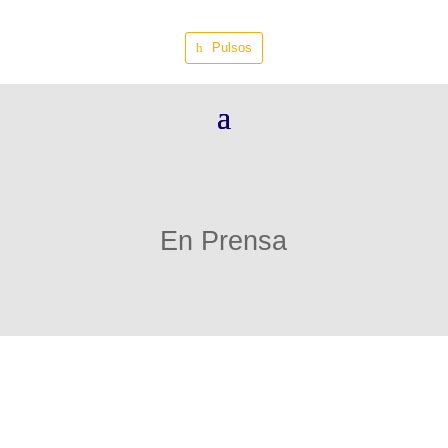
Pulsos
En Prensa