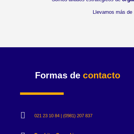
Llevamos más de 2
Formas de
contacto

021 23 10 84 | (0981) 207 837