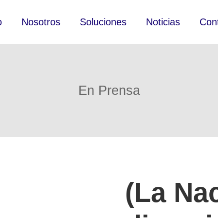
o
Nosotros
Soluciones
Noticias
Con
En Prensa
(La Na