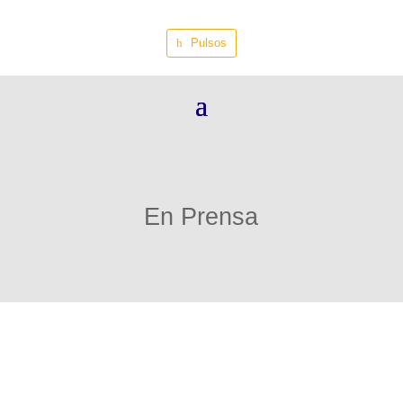
Pulsos
En Prensa