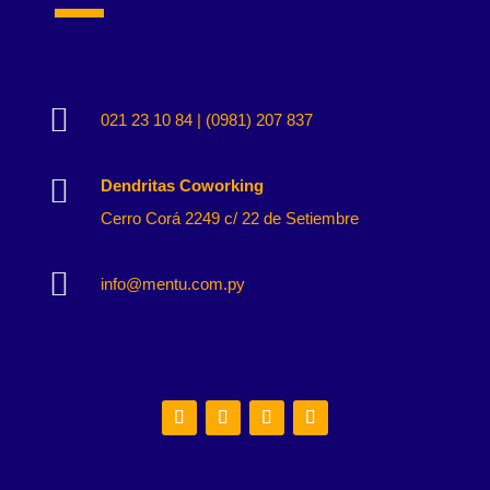

021 23 10 84 | (0981) 207 837

Dendritas Coworking
Cerro Corá 2249 c/ 22 de Setiembre

info@mentu.com.py