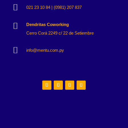

021 23 10 84 | (0981) 207 837

Dendritas Coworking
Cerro Corá 2249 c/ 22 de Setiembre

info@mentu.com.py