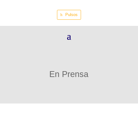
Pulsos
En Prensa