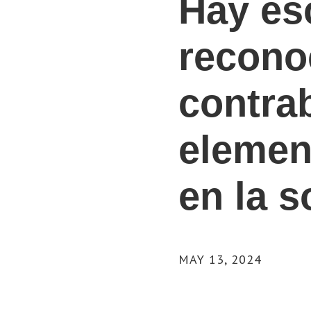
Hay es
recono
contra
elemen
en la 
MAY 13, 2024