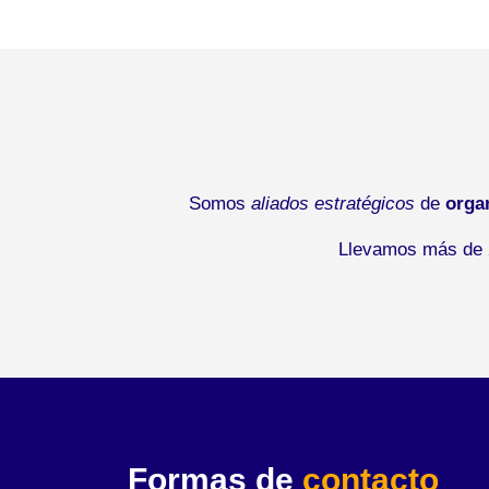
Somos
aliados estratégicos
de
orga
Llevamos más de 2
Formas de
contacto