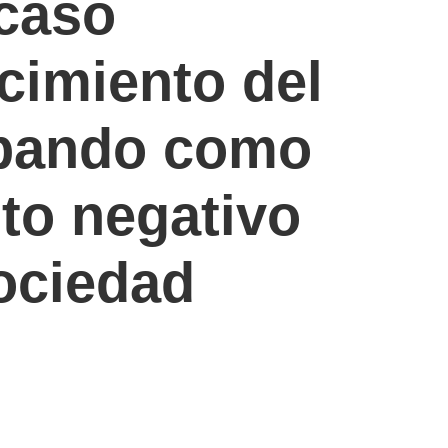
caso
cimiento del
bando como
to negativo
sociedad