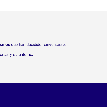
ismos
que han decidido reinventarse.
onas y su entorno.