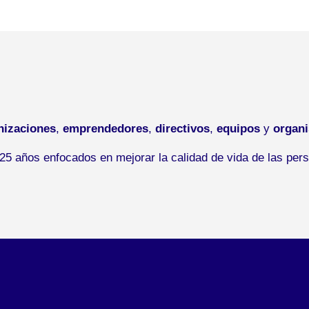
nizaciones
,
emprendedores
,
directivos
,
equipos
y
organ
5 años enfocados en mejorar la calidad de vida de las pers