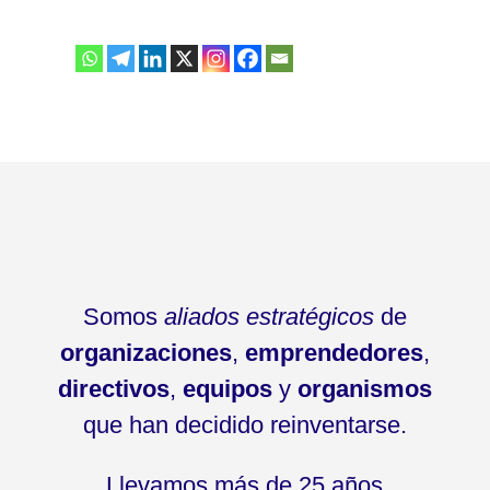
Somos
aliados estratégicos
de
organizaciones
,
emprendedores
,
directivos
,
equipos
y
organismos
que han decidido reinventarse.
Llevamos más de 25 años