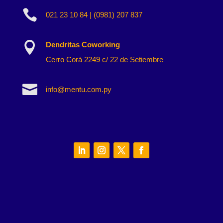

021 23 10 84 | (0981) 207 837

Dendritas Coworking
Cerro Corá 2249 c/ 22 de Setiembre

info@mentu.com.py