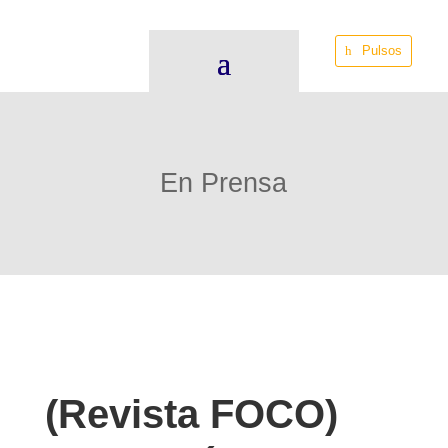
Pulsos
En Prensa
(Revista FOCO)