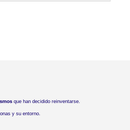
ismos
que han decidido reinventarse.
onas y su entorno.