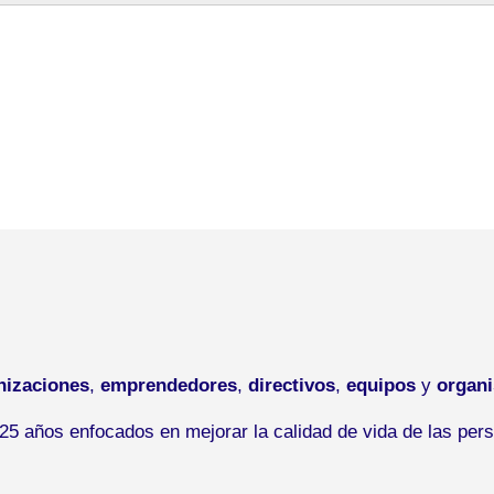
nizaciones
,
emprendedores
,
directivos
,
equipos
y
organ
5 años enfocados en mejorar la calidad de vida de las pers