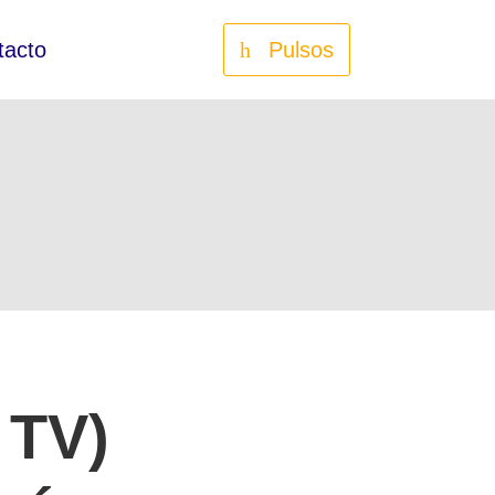
tacto
Pulsos
 TV)