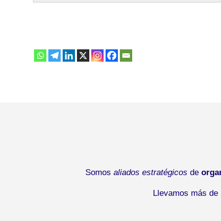
Somos
aliados estratégicos
de
orga
Llevamos más de 2