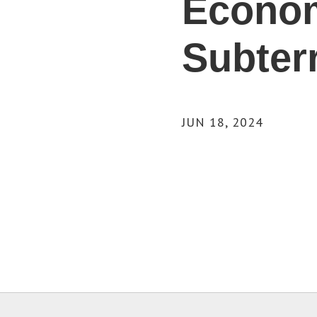
Econo
Subter
JUN 18, 2024