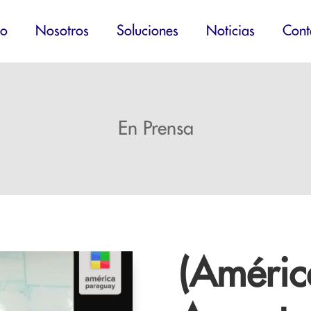
io
Nosotros
Soluciones
Noticias
Cont
En Prensa
(Améric