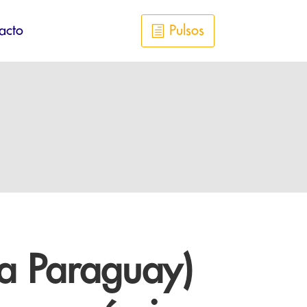
acto
Pulsos
a Paraguay)