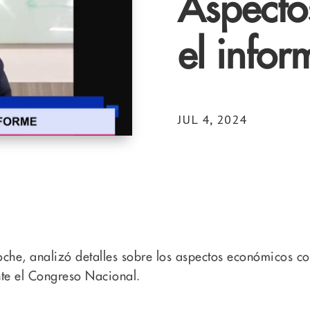
Aspecto
el infor
JUL 4, 2024
he, analizó detalles sobre los aspectos económicos con
te el Congreso Nacional.