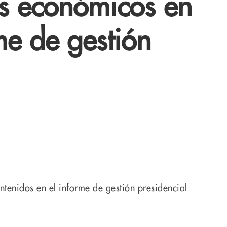
s económicos en
me de gestión
tenidos en el informe de gestión presidencial