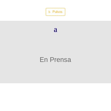
Pulsos
En Prensa