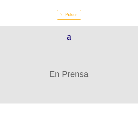
Pulsos
En Prensa