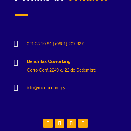

021 23 10 84 | (0981) 207 837

Dendritas Coworking
Cerro Corá 2249 c/ 22 de Setiembre

info@mentu.com.py