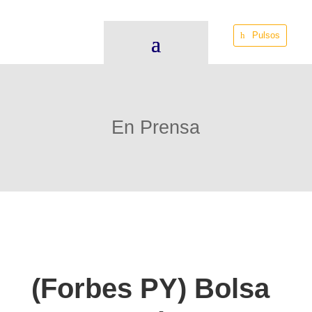
Pulsos
En Prensa
(Forbes PY) Bolsa