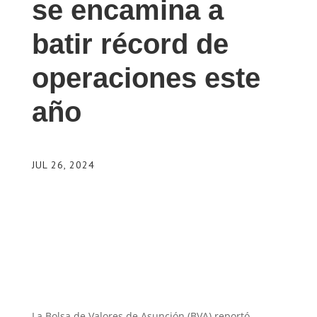
se encamina a
batir récord de
operaciones este
año
JUL 26, 2024
La Bolsa de Valores de Asunción (BVA) reportó