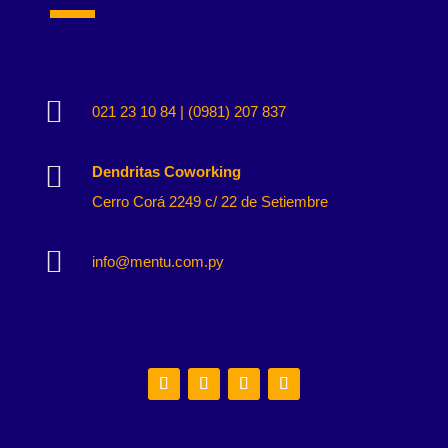

021 23 10 84 | (0981) 207 837

Dendritas Coworking
Cerro Corá 2249 c/ 22 de Setiembre

info@mentu.com.py