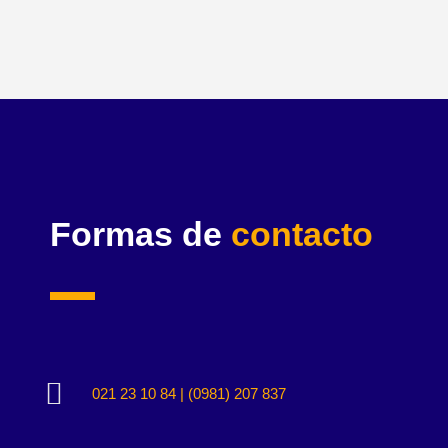
Formas de
contacto

021 23 10 84 | (0981) 207 837