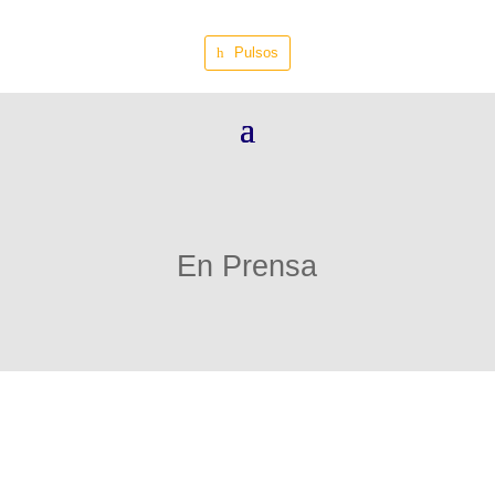
Pulsos
En Prensa