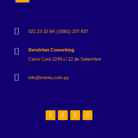

021 23 10 84 | (0981) 207 837

Dendritas Coworking
Cerro Corá 2249 c/ 22 de Setiembre

info@mentu.com.py