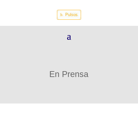
Pulsos
En Prensa