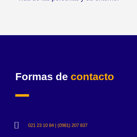
Formas de
contacto

021 23 10 84 | (0981) 207 837