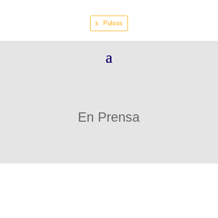
Pulsos
En Prensa