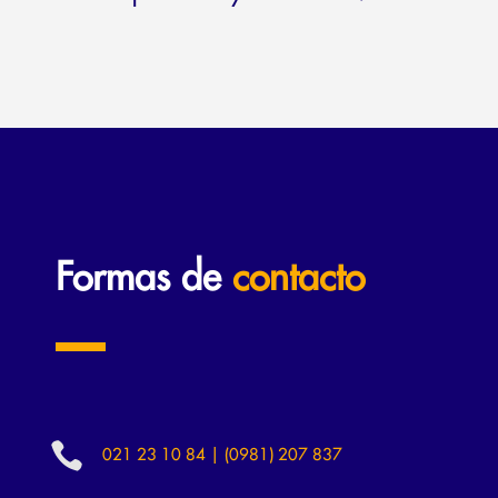
Formas de
contacto

021 23 10 84 | (0981) 207 837