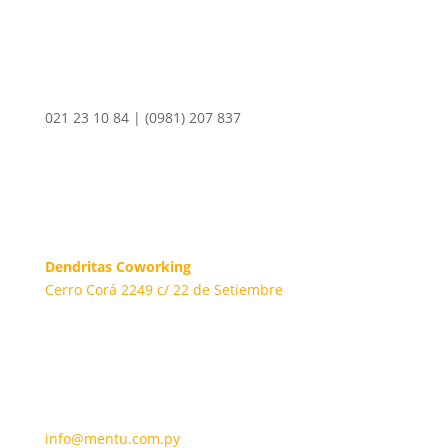
021 23 10 84 | (0981) 207 837
Dendritas Coworking
Cerro Corá 2249 c/ 22 de Setiembre
info@mentu.com.py