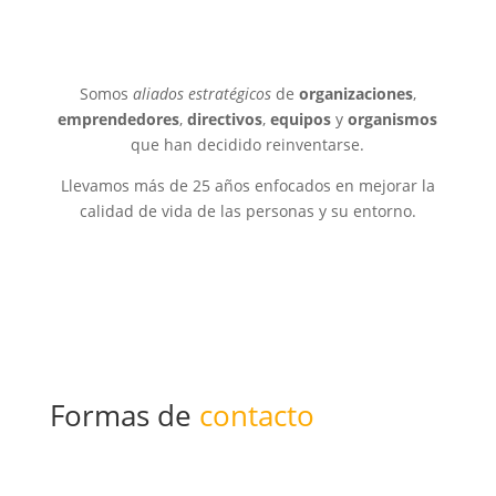
Somos
aliados estratégicos
de
organizaciones
,
emprendedores
,
directivos
,
equipos
y
organismos
que han decidido reinventarse.
Llevamos más de 25 años enfocados en mejorar la
calidad de vida de las personas y su entorno.
Formas de
contacto