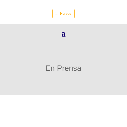
Pulsos
En Prensa