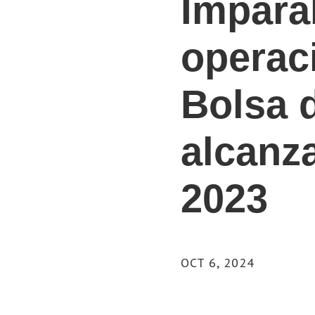
Impara
operac
Bolsa 
alcanza
2023
OCT 6, 2024