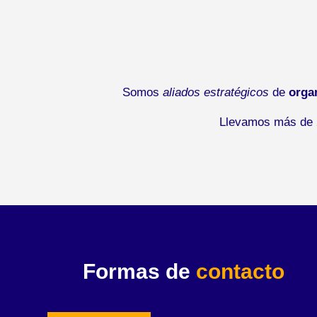
Somos
aliados estratégicos
de
orga
Llevamos más de 2
Formas de
contacto