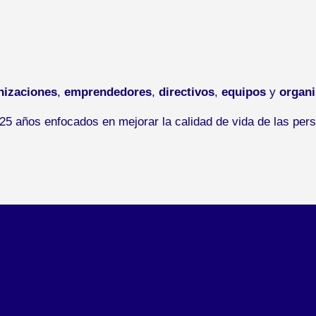
nizaciones
,
emprendedores
,
directivos
,
equipos
y
organ
5 años enfocados en mejorar la calidad de vida de las pers