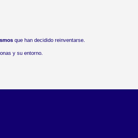
ismos
que han decidido reinventarse.
onas y su entorno.