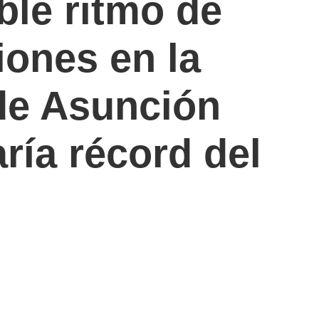
ble ritmo de
iones en la
de Asunción
ría récord del