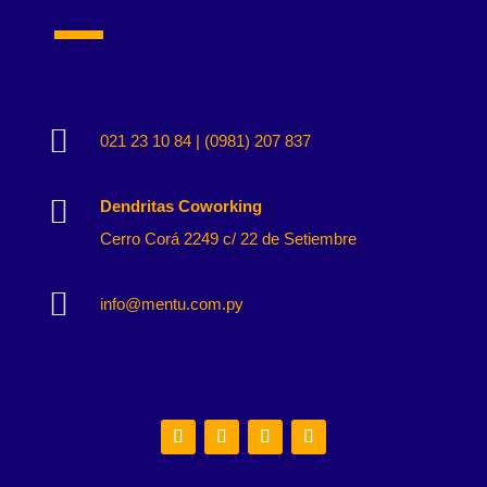

021 23 10 84 | (0981) 207 837

Dendritas Coworking
Cerro Corá 2249 c/ 22 de Setiembre

info@mentu.com.py