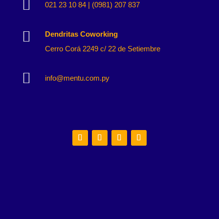

021 23 10 84 | (0981) 207 837

Dendritas Coworking
Cerro Corá 2249 c/ 22 de Setiembre

info@mentu.com.py