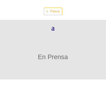
Pulsos
En Prensa