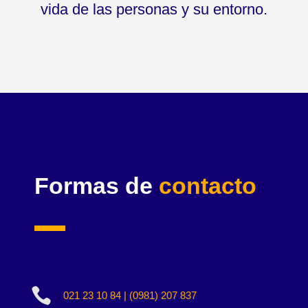
vida de las personas y su entorno.
Formas de
contacto

021 23 10 84 | (0981) 207 837