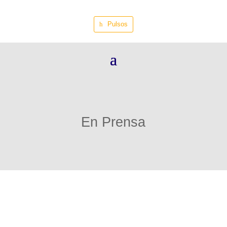
Pulsos
En Prensa