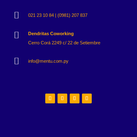

021 23 10 84 | (0981) 207 837

Dendritas Coworking
Cerro Corá 2249 c/ 22 de Setiembre

info@mentu.com.py