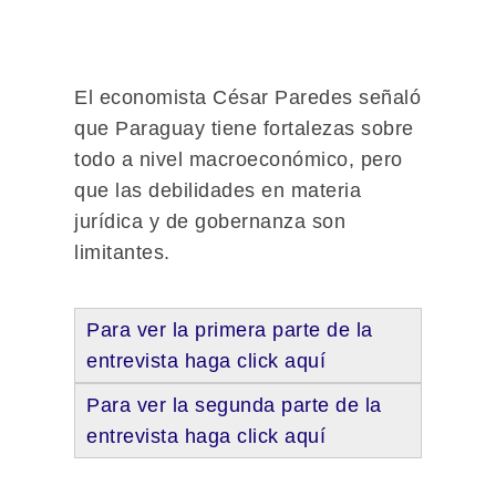
El economista César Paredes señaló
que Paraguay tiene fortalezas sobre
todo a nivel macroeconómico, pero
que las debilidades en materia
jurídica y de gobernanza son
limitantes.
Para ver la primera parte de la
entrevista haga click aquí
Para ver la segunda parte de la
entrevista haga click aquí