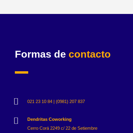
Formas de
contacto

021 23 10 84 | (0981) 207 837

Dendritas Coworking
Cerro Corá 2249 c/ 22 de Setiembre