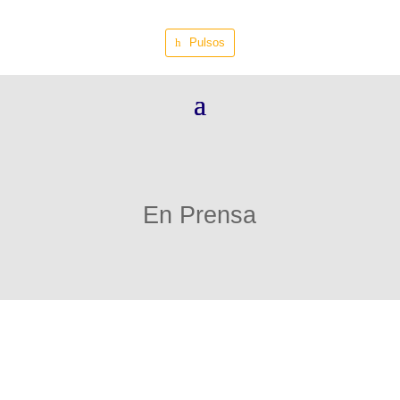
Pulsos
En Prensa