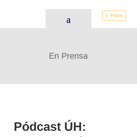
Pulsos
En Prensa
Pódcast ÚH: