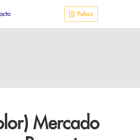
acto
Pulsos
lor) Mercado