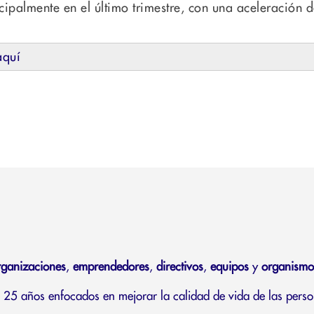
ipalmente en el último trimestre, con una aceleración 
aquí
rganizaciones
,
emprendedores
,
directivos
,
equipos
y
organismo
25 años enfocados en mejorar la calidad de vida de las perso