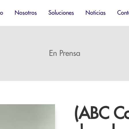
io
Nosotros
Soluciones
Noticias
Cont
En Prensa
(ABC Co