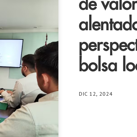
de valor
alentad
perspect
bolsa lo
DIC 12, 2024