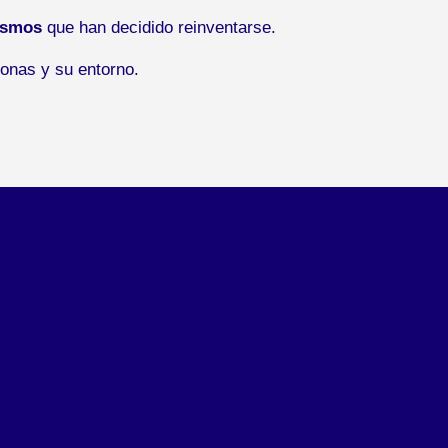
ismos
que han decidido reinventarse.
onas y su entorno.