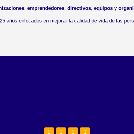
nizaciones
,
emprendedores
,
directivos
,
equipos
y
organ
5 años enfocados en mejorar la calidad de vida de las pers