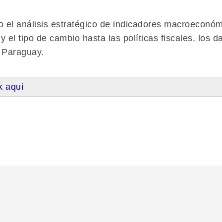
el análisis estratégico de indicadores macroeconómi
y el tipo de cambio hasta las políticas fiscales, los 
n Paraguay.
k aquí