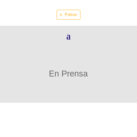
Pulsos
En Prensa