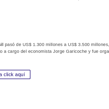
il
pasó de US$ 1.300 millones a US$ 3.500 millones,
o a cargo del economista Jorge Garicoche y fue org
a click aquí