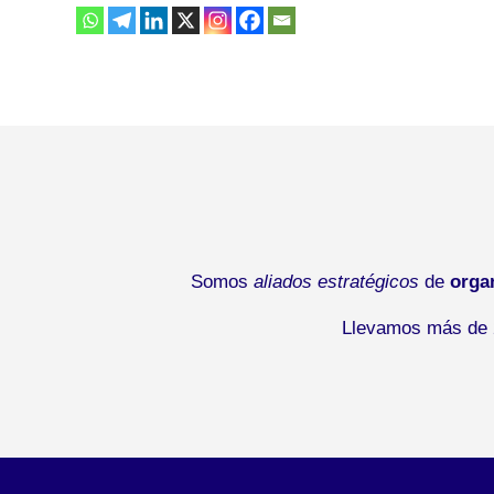
Somos
aliados estratégicos
de
orga
Llevamos más de 2