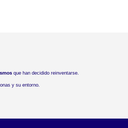
ismos
que han decidido reinventarse.
onas y su entorno.