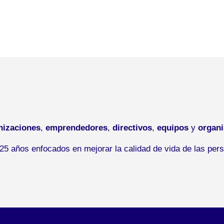
nizaciones
,
emprendedores
,
directivos
,
equipos
y
organ
5 años enfocados en mejorar la calidad de vida de las pers