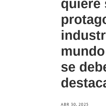
quiere 
protag
industr
mundo 
se debe
destac
ABR 30, 2025