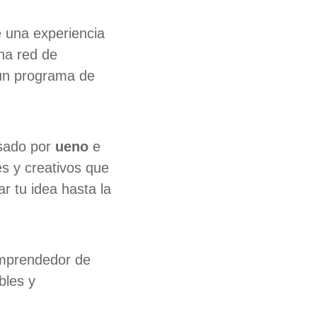
 una experiencia
na red de
 un programa de
sado por
ueno
e
s y creativos que
r tu idea hasta la
emprendedor de
bles y