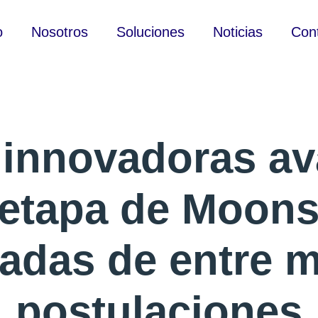
o
Nosotros
Soluciones
Noticias
Con
 innovadoras av
 etapa de Moonsh
adas de entre 
postulaciones