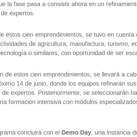
ue la fase pasa a consistir ahora en un refinamien
 de expertos.
de estos cien emprendimientos, se tuvo en cuenta 
ctividades de agricultura, manufactura, turismo, e
 tecnología o similares, con oportunidad de ser esc
ón de estos cien emprendimientos, se llevará a cab
róximo 14 de junio, donde los equipos refinarán su
de expertos. Posteriormente, se seleccionarán has
na formación intensiva con módulos especializado
grama concluirá con el
Demo Day
, una instancia d