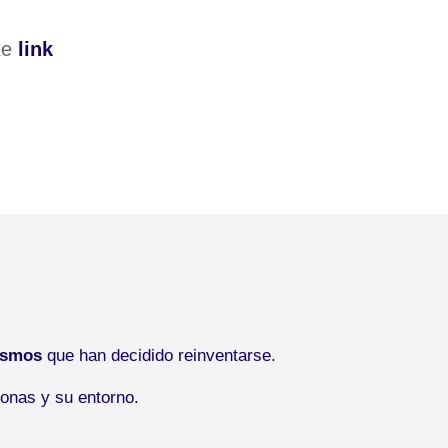
te
link
ismos
que han decidido reinventarse.
onas y su entorno.