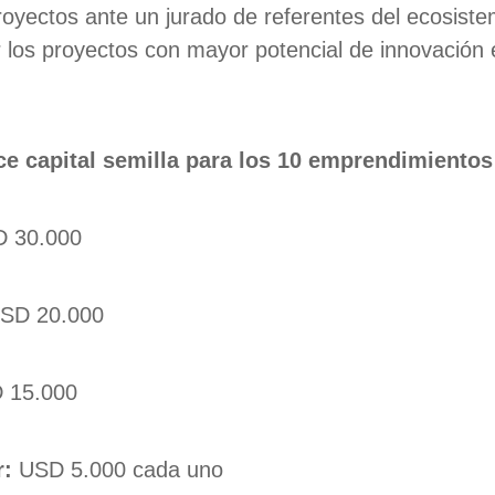
royectos ante un jurado de referentes del ecosis
 los proyectos con mayor potencial de innovación 
ce capital semilla para los 10 emprendimientos
 30.000
SD 20.000
 15.000
r:
USD 5.000 cada uno