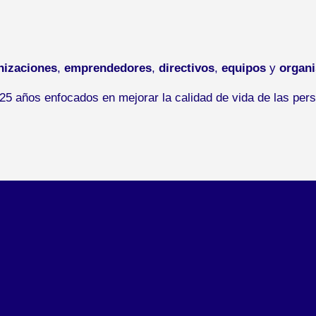
nizaciones
,
emprendedores
,
directivos
,
equipos
y
organ
5 años enfocados en mejorar la calidad de vida de las pers