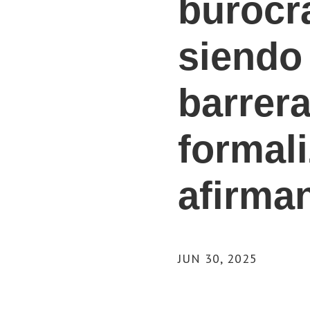
burocr
siendo 
barrera
formali
afirma
JUN 30, 2025