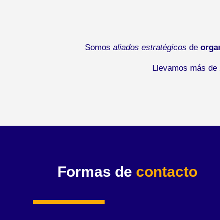
Somos
aliados estratégicos
de
orga
Llevamos más de 2
Formas de
contacto