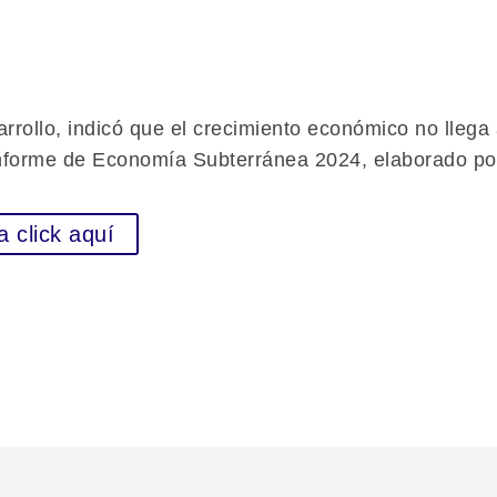
ollo, indicó que el crecimiento económico no llega a
Informe de Economía Subterránea 2024, elaborado por
a click aquí