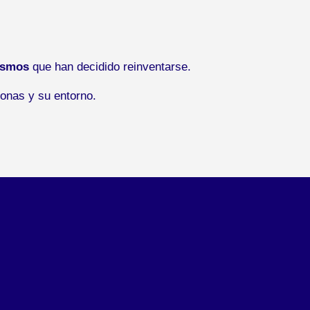
ismos
que han decidido reinventarse.
onas y su entorno.