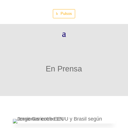
Pulsos
En Prensa