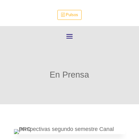
Pulsos
En Prensa