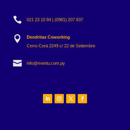

021 23 10 84 | (0981) 207 837

Dendritas Coworking
Cerro Corá 2249 c/ 22 de Setiembre

info@mentu.com.py