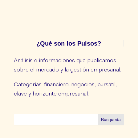
¿Qué son los Pulsos?
Análisis e informaciones que publicamos
sobre el mercado y la gestión empresarial.
Categorías: financiero, negocios, bursátil,
clave y horizonte empresarial.