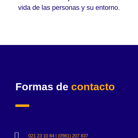
vida de las personas y su entorno.
Formas de
contacto

021 23 10 84 | (0981) 207 837