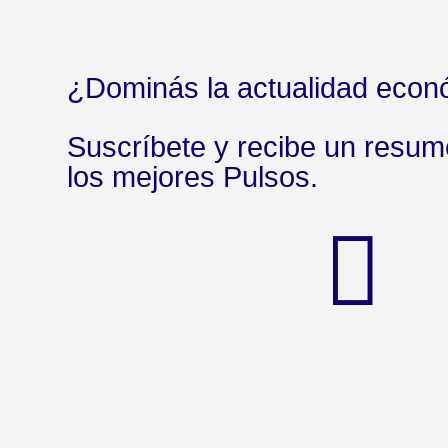
¿Dominás la actualidad econ
Suscríbete y recibe un resu
los mejores Pulsos.
