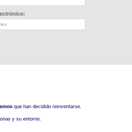
ectrónico:
ismos
que han decidido reinventarse.
onas y su entorno.