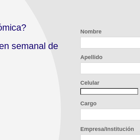
ómica?
Nombre
men semanal de
Apellido
Celular
Cargo
Empresa/Institución