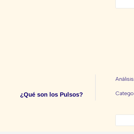
Análisi
Categor
¿Qué son los Pulsos?