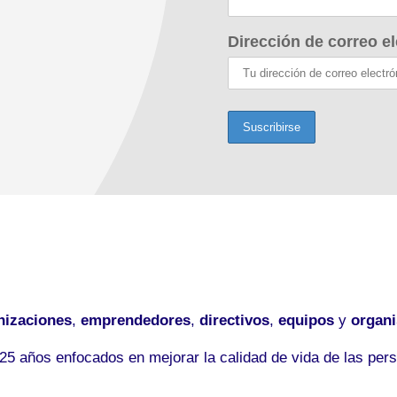
Dirección de correo el
nizaciones
,
emprendedores
,
directivos
,
equipos
y
organ
5 años enfocados en mejorar la calidad de vida de las pers