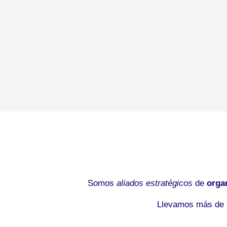
Somos
aliados estratégicos
de
orga
Llevamos más de 2