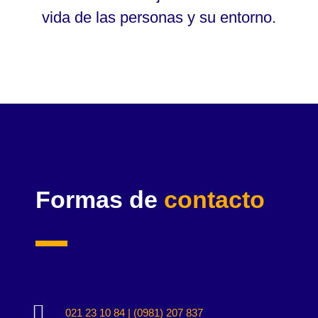
vida de las personas y su entorno.
Formas de
contacto

021 23 10 84 | (0981) 207 837